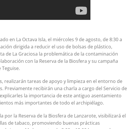
do en La Octava Isla, el miércoles 9 de agosto, de 8:30 a
ción dirigida a reducir el uso de bolsas de plástico,
ista de La Graciosa la problemática de la contaminación
 colaboración con la Reserva de la Biosfera y su campaña
e Teguise.
as, realizarán tareas de apoyo y limpieza en el entorno de
 Previamente recibirán una charla a cargo del Servicio de
 explicarles la importancia de este antiguo asentamiento
ientos más importantes de todo el archipiélago.
a por la Reserva de la Biosfera de Lanzarote, visibilizará el
illas de tabaco, promoviendo buenas prácticas