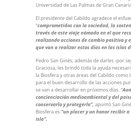
Universidad de Las Palmas de Gran Canaria 
El presidente del Cabildo agradece el esfu
“
comprometidos con la sociedad, la sosteni
través de este viaje nómada en el que rec
realizando acciones de cambio positivo y e
que van a realizar estos días en las islas 
Pedro San Ginés, además de darles -por se
Graciosa, les brindó toda la ayuda necesar
la Biosfera y otras áreas del Cabildo como 
para el buen desarrollo de las acciones pu
se van a desarrollar en próximos días. “
Aun
concienciación medioambiental y del paisa
conservarlo y protegerlo”,
apuntó San Giné
Biosfera es
“un placer y un honor recibir 
isla”.