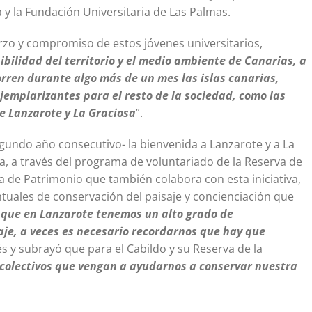
y la Fundación Universitaria de Las Palmas.
erzo y compromiso de estos jóvenes universitarios,
bilidad del territorio y el medio ambiente de Canarias, a
orren durante algo más de un mes las islas canarias,
jemplarizantes para el resto de la sociedad, como las
de Lanzarote y La Graciosa
”.
gundo año consecutivo- la bienvenida a Lanzarote y a La
ia, a través del programa de voluntariado de la Reserva de
la de Patrimonio que también colabora con esta iniciativa,
ntuales de conservación del paisaje y concienciación que
que en Lanzarote tenemos un alto grado de
je, a veces es necesario recordarnos que hay que
s y subrayó que para el Cabildo y su Reserva de la
a colectivos que vengan a ayudarnos a conservar nuestra