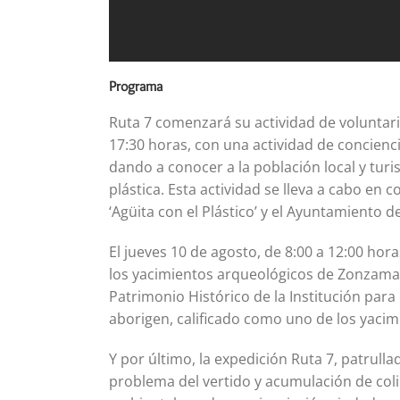
Programa
Ruta 7 comenzará su actividad de voluntaria
17:30 horas, con una actividad de conciencia
dando a conocer a la población local y tur
plástica. Esta actividad se lleva a cabo en
‘Agüita con el Plástico’ y el Ayuntamiento d
El jueves 10 de agosto, de 8:00 a 12:00 hor
los yacimientos arqueológicos de Zonzamas.
Patrimonio Histórico de la Institución para
aborigen, calificado como uno de los yacim
Y por último, la expedición Ruta 7, patrullad
problema del vertido y acumulación de col