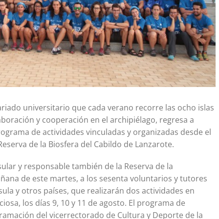
tariado universitario que cada verano recorre las ocho islas
boración y cooperación en el archipiélago, regresa a
ograma de actividades vinculadas y organizadas desde el
Reserva de la Biosfera del Cabildo de Lanzarote.
sular y responsable también de la Reserva de la
añana de este martes, a los sesenta voluntarios y tutores
ula y otros países, que realizarán dos actividades en
ciosa, los días 9, 10 y 11 de agosto. El programa de
ramación del vicerrectorado de Cultura y Deporte de la