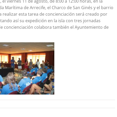
el viernes 11 de agosto, de 8:00 a 12:00 horas, en la
da Marítima de Arrecife, el Charco de San Ginés y el barrio
a realizar esta tarea de concienciación será creado por
tando así su expedición en la isla con tres jornadas
 de concienciación colabora también el Ayuntemiento de