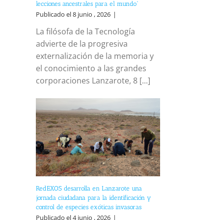
lecciones ancestrales para el mundo”
Publicado el 8 junio , 2026
|
reo
La filósofa de la Tecnología
trónico
advierte de la progresiva
externalización de la memoria y
el conocimiento a las grandes
corporaciones Lanzarote, 8 [...]
RedEXOS desarrolla en Lanzarote una
jornada ciudadana para la identificación y
control de especies exóticas invasoras
Publicado el 4 junio , 2026
|