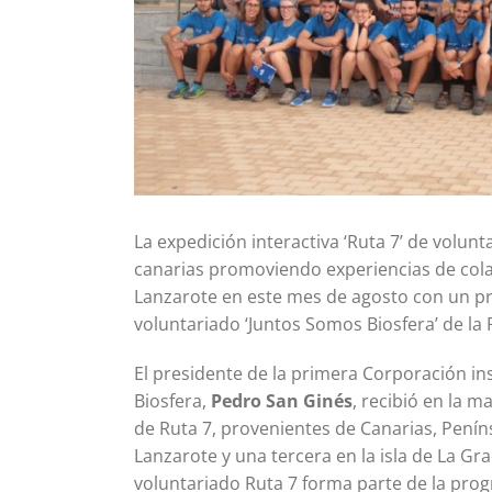
La expedición interactiva ‘Ruta 7’ de volun
canarias promoviendo experiencias de cola
Lanzarote en este mes de agosto con un pr
voluntariado ‘Juntos Somos Biosfera’ de la 
El presidente de la primera Corporación in
Biosfera,
Pedro San Ginés
, recibió en la m
de Ruta 7, provenientes de Canarias, Peníns
Lanzarote y una tercera en la isla de La Gra
voluntariado Ruta 7 forma parte de la prog