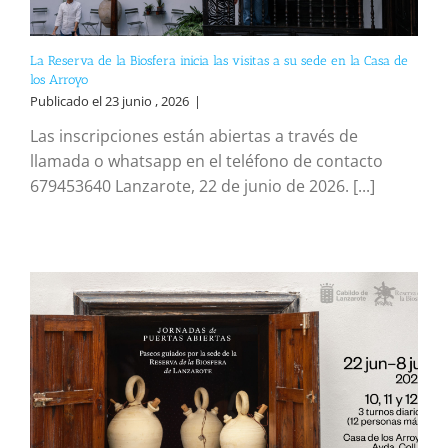
La Reserva de la Biosfera inicia las visitas a su sede en la Casa de
los Arroyo
Publicado el 23 junio , 2026
|
Las inscripciones están abiertas a través de
llamada o whatsapp en el teléfono de contacto
679453640 Lanzarote, 22 de junio de 2026. [...]