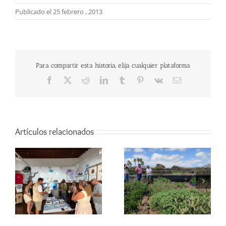
Publicado el 25 febrero , 2013
Para compartir esta historia, elija cualquier plataforma
Facebook
X
Reddit
LinkedIn
Tumblr
Pinterest
Vk
Correo
electrónico
Artículos relacionados