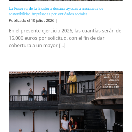
La Reserva de la Biosfera destina ayudas a iniciativas de
sostenibilidad impulsadas por entidades sociales
Publicado el 10 julio , 2026
|
En el presente ejercicio 2026, las cuantías serán de
15.000 euros por solicitud, con el fin de dar
cobertura a un mayor [...]