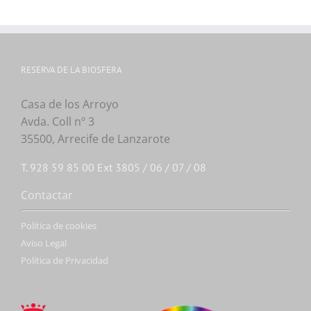
RESERVA DE LA BIOSFERA
Casa de los Arroyo
Avda. Coll nº 3
35500, Arrecife de Lanzarote
T. 928 59 85 00 Ext 3805 / 06 / 07 / 08
Contactar
Politica de cookies
Aviso Legal
Política de Privacidad