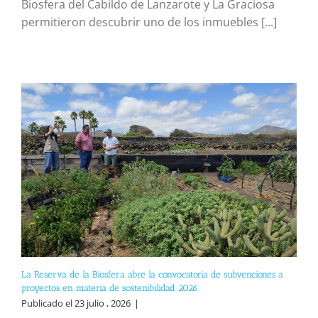
Biosfera del Cabildo de Lanzarote y La Graciosa
permitieron descubrir uno de los inmuebles [...]
La Reserva de la Biosfera abre la convocatoria de subvenciones a
proyectos en materia de sostenibilidad 2026
Publicado el 23 julio , 2026
|