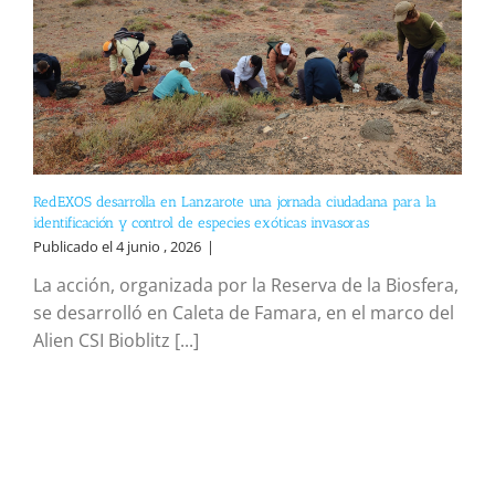
RedEXOS desarrolla en Lanzarote una jornada ciudadana para la
identificación y control de especies exóticas invasoras
Publicado el 4 junio , 2026
|
La acción, organizada por la Reserva de la Biosfera,
se desarrolló en Caleta de Famara, en el marco del
Alien CSI Bioblitz [...]