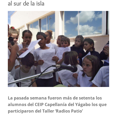
al sur de la isla
Ver
imagen
más
grande
La pasada semana fueron más de setenta los
alumnos del CEIP Capellanía del Yágabo los que
participaron del Taller ‘Radios Patio’