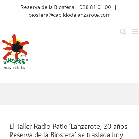
Saltar
Reserva de la Biosfera | 928 81 01 00
|
al
biosfera@cabildodelanzarote.com
contenido
El Taller Radio Patio ‘Lanzarote, 20 años
Reserva de la Biosfera’ se traslada hoy