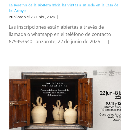
La Reserva de la Biosfera inicia las visitas a su sede en la Casa de
los Arroyo
Publicado el 23 junio , 2026
|
Las inscripciones están abiertas a través de
llamada o whatsapp en el teléfono de contacto
679453640 Lanzarote, 22 de junio de 2026. [...]