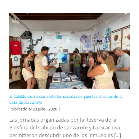
El Cabildo cierra con éxito las jornadas de puertas abiertas de la
Casa de los Arroyo
Publicado el 23 julio , 2026
|
Las jornadas organizadas por la Reserva de la
Biosfera del Cabildo de Lanzarote y La Graciosa
permitieron descubrir uno de los inmuebles [...]