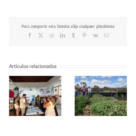
Para compartir esta historia, elija cualquier plataforma
Facebook
X
Reddit
LinkedIn
Tumblr
Pinterest
Vk
Correo
electrónico
Artículos relacionados