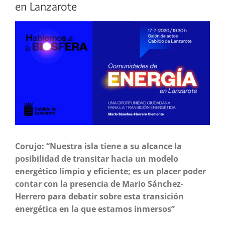
en Lanzarote
Ver
imagen
más
grande
Corujo: “Nuestra isla tiene a su alcance la
posibilidad de transitar hacia un modelo
energético limpio y eficiente; es un placer poder
contar con la presencia de Mario Sánchez-
Herrero para debatir sobre esta transición
energética en la que estamos inmersos”