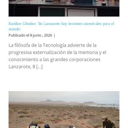
Eurídice Cabañes: “En Lanzarote hay lecciones ancestrales para el
mundo”
Publicado el 8 junio , 2026
|
La filósofa de la Tecnología advierte de la
progresiva externalización de la memoria y el
conocimiento a las grandes corporaciones
Lanzarote, 8 [...]