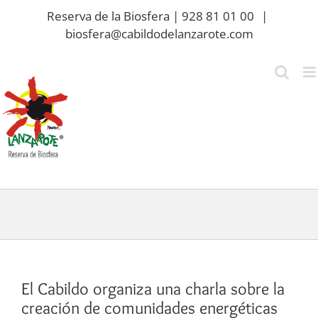
Saltar
Reserva de la Biosfera | 928 81 01 00
|
al
biosfera@cabildodelanzarote.com
contenido
El Cabildo organiza una charla sobre la
creación de comunidades energéticas