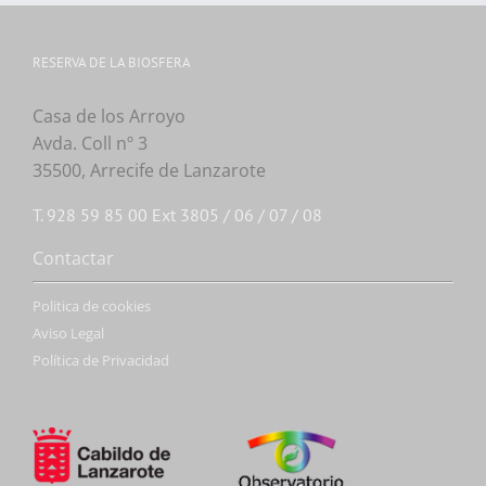
RESERVA DE LA BIOSFERA
Casa de los Arroyo
Avda. Coll nº 3
35500, Arrecife de Lanzarote
T. 928 59 85 00 Ext 3805 / 06 / 07 / 08
Contactar
Politica de cookies
Aviso Legal
Política de Privacidad