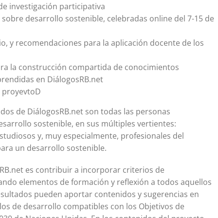
e investigación participativa
 sobre desarrollo sostenible, celebradas online del 7-15 de
io, y recomendaciones para la aplicación docente de los
para la construcción compartida de conocimientos
aprendidas en DiálogosRB.net
l proyevtoD
tados de DiálogosRB.net son todas las personas
esarrollo sostenible, en sus múltiples vertientes:
y estudiosos y, muy especialmente, profesionales del
ara un desarrollo sostenible.
RB.net es contribuir a incorporar criterios de
nando elementos de formación y reflexión a todos aquellos
resultados pueden aportar contenidos y sugerencias en
os de desarrollo compatibles con los Objetivos de