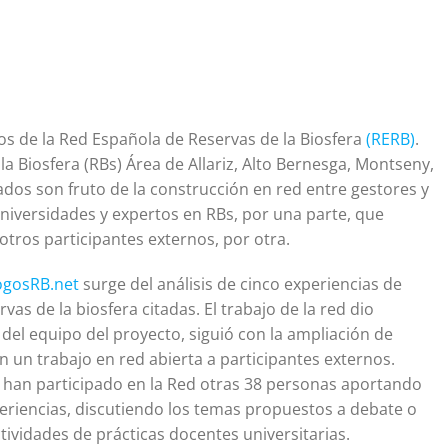
s de la Red Española de Reservas de la Biosfera
(RERB)
.
la Biosfera (RBs) Área de Allariz, Alto Bernesga, Montseny,
tados son fruto de la construcción en red entre gestores y
 universidades y expertos en RBs, por una parte, que
otros participantes externos, por otra.
ogosRB.net
surge del análisis de cinco experiencias de
vas de la biosfera citadas. El trabajo de la red dio
 del equipo del proyecto, siguió con la ampliación de
n un trabajo en red abierta a participantes externos.
han participado en la Red otras 38 personas aportando
riencias, discutiendo los temas propuestos a debate o
tividades de prácticas docentes universitarias.