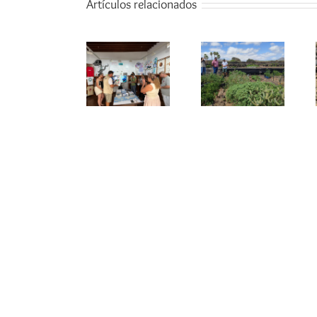
Artículos relacionados