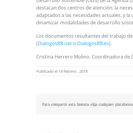
Desarrollo Sostenible (ODS) de la Agenda 
destacan dos centros de atención: la neces
adaptados a las necesidades actuales, y la
dinamizar modalidades de desarrollo sosten
Los documentos resultantes del trabajo de 
(
DialogosRB.net
o
DialogosRB.es
).
Cristina Herrero Molino. Coordinadora de 
Publicado el 14 febrero , 2018
Para compartir esta historia, elija cualquier plataforma