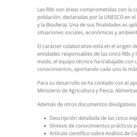
Las RBs son áreas comprometidas con la con
población, declaradas por la UNESCO en e
y la Biosfera). Una de sus finalidades es ap
situaciones sociales, económicas y ambient
El carácter colaborativo está en el origen de
entidades responsables de las cinco RBs y 
modo, el equipo técnico ha trabajado con 
conocimientos, aportando cada uno lo más 
Para su desarrollo se ha contado con el a
Ministerio de Agricultura y Pesca, Aliment
Además de otros documentos divulgativos d
Descripción detallada de las cinco ex
Síntesis de conocimientos prácticos p
Artículo científico sobre Análisis de C