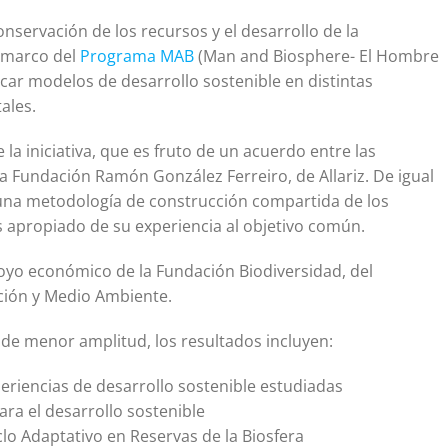
servación de los recursos y el desarrollo de la
l marco del
Programa MAB
(Man and Biosphere- El Hombre
licar modelos de desarrollo sostenible en distintas
ales.
 la iniciativa, que es fruto de un acuerdo entre las
la Fundación Ramón González Ferreiro, de Allariz. De igual
una metodología de construcción compartida de los
apropiado de su experiencia al objetivo común.
poyo económico de la Fundación Biodiversidad, del
ación y Medio Ambiente.
e menor amplitud, los resultados incluyen:
periencias de desarrollo sostenible estudiadas
ara el desarrollo sostenible
iclo Adaptativo en Reservas de la Biosfera